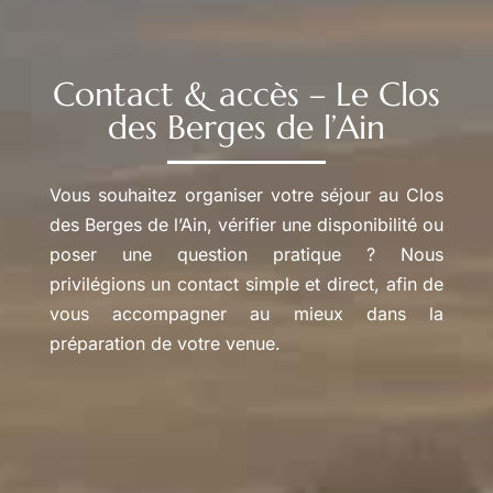
Contact & accès – Le Clos
des Berges de l’Ain
Vous souhaitez organiser votre séjour au Clos
des Berges de l’Ain, vérifier une disponibilité ou
poser une question pratique ? Nous
privilégions un contact simple et direct, afin de
vous accompagner au mieux dans la
préparation de votre venue.